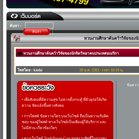
ค้นหา :
ค้นหา
ทวนงานศึกษาค้นคว้าวิจัยของน
ทวนงานศึกษาค้นคว้าวิจัยของนักจิตวิทยาคนประเทศอเมริกา
โพสโดย : kitthi
29 ธ.ค. 2563 - เวลา 16:19 น.
ข้อควา
• เพื่อสังคมที่มีความสุข ไม่ควรตั้งกระทู้ ที่ยั่วยุก่อให้เกิด
ความ ขัดแย้งขึ้นทางสังคม
• การโพสต์ ข้อความใดๆ บนเว็บไซต์ ถือเป็นความรับผิด
ชอบ ของผู้โพสต์ ทางเว็บไซต์เป็นเพียงผู้ให้บริการ และ
ไม่มีส่วน เกี่ยวข้องใดๆ
• ทางเว็บไซต์ TradeToyota.Com ขอสงวนสิทธิ์ในการลบ